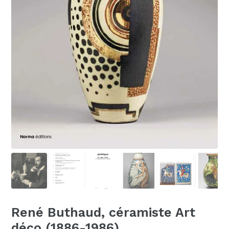
René Buthaud, céramiste Art
déco (1886-1986)