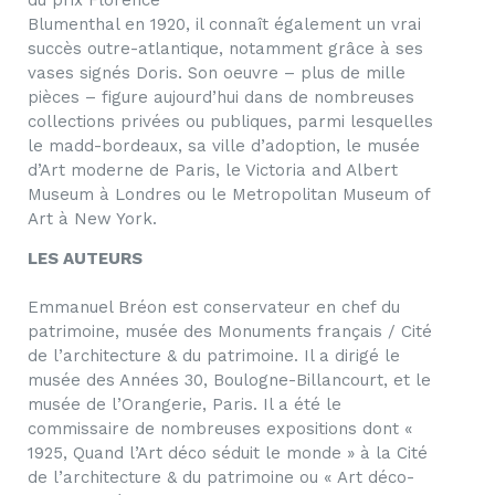
du prix Florence
Blumenthal en 1920, il connaît également un vrai
succès outre-atlantique, notamment grâce à ses
vases signés Doris. Son oeuvre – plus de mille
pièces – figure aujourd’hui dans de nombreuses
collections privées ou publiques, parmi lesquelles
le madd-bordeaux, sa ville d’adoption, le musée
d’Art moderne de Paris, le Victoria and Albert
Museum à Londres ou le Metropolitan Museum of
Art à New York.
LES AUTEURS
Emmanuel Bréon est conservateur en chef du
patrimoine, musée des Monuments français / Cité
de l’architecture & du patrimoine. Il a dirigé le
musée des Années 30, Boulogne-Billancourt, et le
musée de l’Orangerie, Paris. Il a été le
commissaire de nombreuses expositions dont
«
1925, Quand l’Art déco séduit le monde » à la Cité
de l’architecture & du patrimoine ou
«
Art déco-