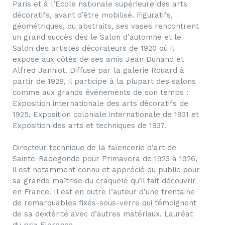
Paris et à l’École nationale supérieure des arts
décoratifs, avant d’être mobilisé. Figuratifs,
géométriques, ou abstraits, ses vases rencontrent
un grand succès dès le Salon d’automne et le
Salon des artistes décorateurs de 1920 où il
expose aux côtés de ses amis Jean Dunand et
Alfred Janniot. Diffusé par la galerie Rouard à
partir de 1928, il participe à la plupart des salons
comme aux grands événements de son temps :
Exposition internationale des arts décoratifs de
1925, Exposition coloniale internationale de 1931 et
Exposition des arts et techniques de 1937.
Directeur technique de la faïencerie d’art de
Sainte-Radegonde pour Primavera de 1923 à 1926,
il est notamment connu et apprécié du public pour
sa grande maîtrise du craquelé qu’il fait découvrir
en France. Il est en outre l’auteur d’une trentaine
de remarquables fixés-sous-verre qui témoignent
de sa dextérité avec d’autres matériaux. Lauréat