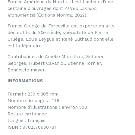
France Amérique du Nord
»
. Il est l’auteur d’une
centaine d’ouvrages dont
Alfred Janniot.
Monumental
(Éditions Norma, 2022).
France Cruège de Forceville est experte en arts
décoratifs du XXe siècle, spécialiste de Pierre
Cruège, Louis Leygue et René Buthaud dont elle
est la légataire.
Contributions de Amélie Marcilhac, Victorien
Georges, Hubert Cavaniol, Etienne Tornier,
Bénédicte mayer.
INFORMATIONS
Format : 230 x 305 mm
Nombre de pages : 176
Nombre d’illustrations : environ 200
Reliure cartonnée
Langue : français
ISBN : 9782376660781