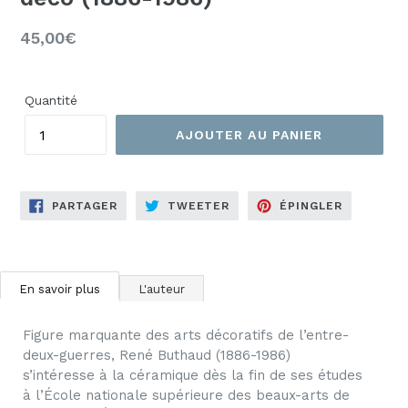
Prix
45,00€
régulier
Quantité
AJOUTER AU PANIER
PARTAGER
TWEETER
ÉPINGLER
PARTAGER
TWEETER
ÉPINGLER
SUR
SUR
SUR
FACEBOOK
TWITTER
PINTERES
En savoir plus
L'auteur
Figure marquante des arts décoratifs de l’entre-
deux-guerres, René Buthaud (1886-1986)
s’intéresse à la céramique dès la fin de ses études
à l’École nationale supérieure des beaux-arts de