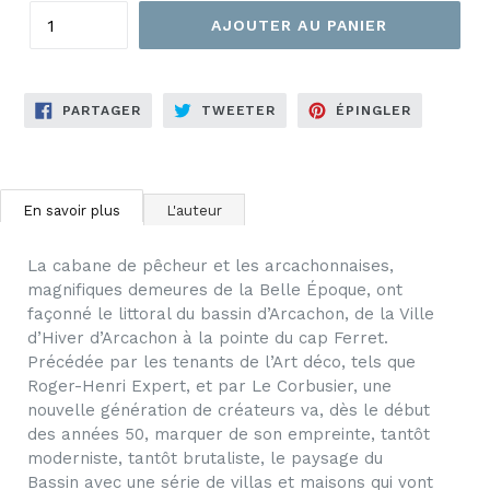
AJOUTER AU PANIER
PARTAGER
TWEETER
ÉPINGLER
PARTAGER
TWEETER
ÉPINGLER
SUR
SUR
SUR
FACEBOOK
TWITTER
PINTERES
En savoir plus
L'auteur
La cabane de pêcheur et les arcachonnaises,
magnifiques demeures de la Belle Époque, ont
façonné le littoral du bassin d’Arcachon, de la Ville
d’Hiver d’Arcachon à la pointe du cap Ferret.
Précédée par les tenants de l’Art déco, tels que
Roger-Henri Expert, et par Le Corbusier, une
nouvelle génération de créateurs va, dès le début
des années 50, marquer de son empreinte, tantôt
moderniste, tantôt brutaliste, le paysage du
Bassin avec une série de villas et maisons qui vont