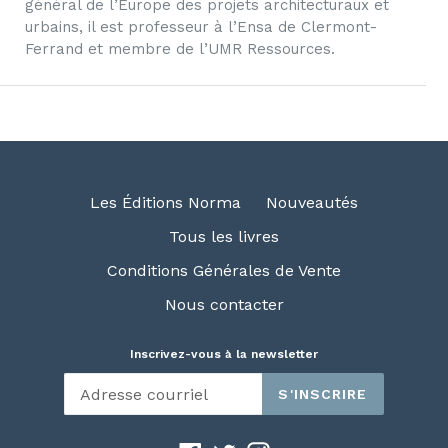
général de l’Europe des projets architecturaux et
urbains, il est professeur à l’Ensa de Clermont-
Ferrand et membre de l’UMR Ressources.
Les Éditions Norma
Nouveautés
Tous les livres
Conditions Générales de Vente
Nous contacter
Inscrivez-vous à la newsletter
S'INSCRIRE