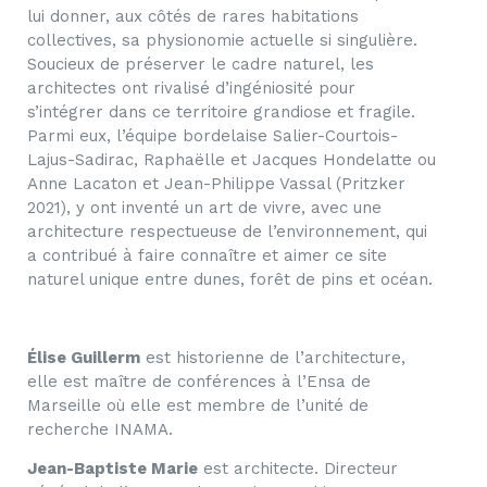
lui donner, aux côtés de rares habitations
collectives, sa physionomie actuelle si singulière.
Soucieux de préserver le cadre naturel, les
architectes ont rivalisé d’ingéniosité pour
s’intégrer dans ce territoire grandiose et fragile.
Parmi eux, l’équipe bordelaise Salier-Courtois-
Lajus-Sadirac, Raphaëlle et Jacques Hondelatte ou
Anne Lacaton et Jean-Philippe Vassal (Pritzker
2021), y ont inventé un art de vivre, avec une
architecture respectueuse de l’environnement, qui
a contribué à faire connaître et aimer ce site
naturel unique entre dunes, forêt de pins et océan.
Élise Guillerm
est historienne de l’architecture,
elle est maître de conférences à l’Ensa de
Marseille où elle est membre de l’unité de
recherche INAMA.
Jean-Baptiste Marie
est architecte. Directeur