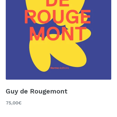
Guy de Rougemont
Prix
75,00€
régulier