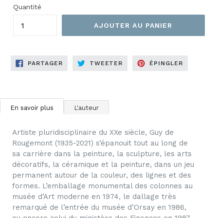
Quantité
AJOUTER AU PANIER
PARTAGER
TWEETER
ÉPINGLER
PARTAGER
TWEETER
ÉPINGLER
SUR
SUR
SUR
FACEBOOK
TWITTER
PINTERES
En savoir plus
L'auteur
Artiste pluridisciplinaire du XXe siècle, Guy de
Rougemont (1935-2021) s’épanouit tout au long de
sa carrière dans la peinture, la sculpture, les arts
décoratifs, la céramique et la peinture, dans un jeu
permanent autour de la couleur, des lignes et des
formes. L’emballage monumental des colonnes au
musée d’Art moderne en 1974, le dallage très
remarqué de l’entrée du musée d’Orsay en 1986,