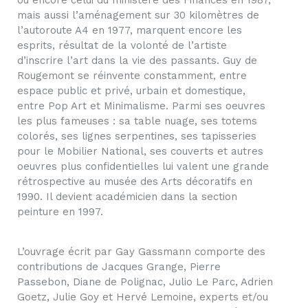
ou encore celui du ministère des Finances en 1987,
mais aussi l’aménagement sur 30 kilomètres de
l’autoroute A4 en 1977, marquent encore les
esprits, résultat de la volonté de l’artiste
d’inscrire l’art dans la vie des passants. Guy de
Rougemont se réinvente constamment, entre
espace public et privé, urbain et domestique,
entre Pop Art et Minimalisme. Parmi ses oeuvres
les plus fameuses : sa table nuage, ses totems
colorés, ses lignes serpentines, ses tapisseries
pour le Mobilier National, ses couverts et autres
oeuvres plus confidentielles lui valent une grande
rétrospective au musée des Arts décoratifs en
1990. Il devient académicien dans la section
peinture en 1997.
L’ouvrage écrit par Gay Gassmann comporte des
contributions de Jacques Grange, Pierre
Passebon, Diane de Polignac, Julio Le Parc, Adrien
Goetz, Julie Goy et Hervé Lemoine, experts et/ou