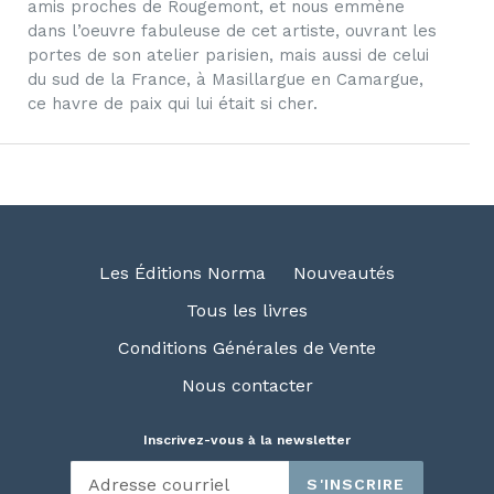
amis proches de Rougemont, et nous emmène
dans l’oeuvre fabuleuse de cet artiste, ouvrant les
portes de son atelier parisien, mais aussi de celui
du sud de la France, à Masillargue en Camargue,
ce havre de paix qui lui était si cher.
Les Éditions Norma
Nouveautés
Tous les livres
Conditions Générales de Vente
Nous contacter
Inscrivez-vous à la newsletter
S'INSCRIRE