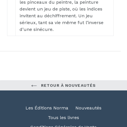
les pinceaux du peintre, la peinture
devient un jeu de piste, où les indices
invitent au déchiffrement. Un jeu
sérieux, tant sa vie même fut l’inverse
d’une sinécure.
RETOUR À NOUVEAUTÉS
Les Éditions Norma
Nouveautés
Tous les livres