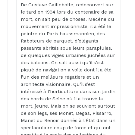
De Gustave Caillebotte, redécouvert sur
le tard en 1994 lors du centenaire de sa
mort, on sait peu de choses. Mécène du
mouvement impressionniste, il a été le
peintre du Paris haussmannien, des
Raboteurs de parquet, d’élégants
passants abrités sous leurs parapluies,
de quelques vigies urbaines juchées sur
des balcons. On sait aussi qu’il s’est
piqué de navigation à voile dont il a été
l’un des meilleurs régatiers et un
architecte visionnaire. Qu’il s’est
intéressé à l’horticulture dans son jardin
des bords de Seine où il a trouvé la
mort, jeune. Mais on se souvient surtout
de son legs, ses Monet, Degas, Pissarro,
Manet ou Renoir donnés à l’État dans un
spectaculaire coup de force et qui ont
constitué le socle des collections du