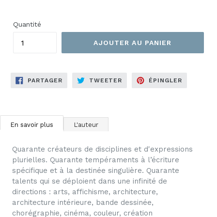
Quantité
AJOUTER AU PANIER
PARTAGER
TWEETER
ÉPINGLER
PARTAGER
TWEETER
ÉPINGLER
SUR
SUR
SUR
FACEBOOK
TWITTER
PINTERES
En savoir plus
L'auteur
Quarante créateurs de disciplines et d'expressions
plurielles. Quarante tempéraments à l’écriture
spécifique et à la destinée singulière. Quarante
talents qui se déploient dans une infinité de
directions : arts, affichisme, architecture,
architecture intérieure, bande dessinée,
chorégraphie, cinéma, couleur, création