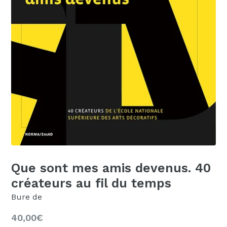
Que sont mes amis devenus. 40
créateurs au fil du temps
Bure de
Prix
40,00€
régulier