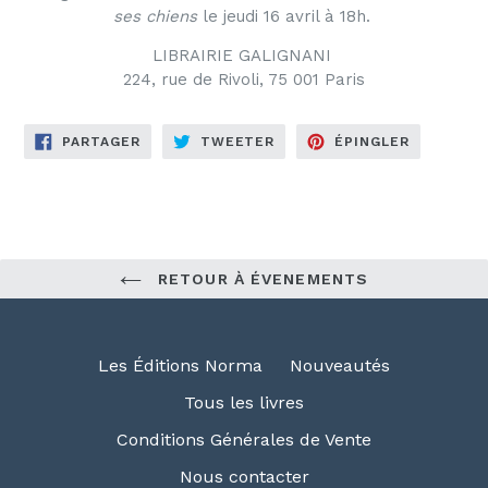
ses chiens
le jeudi 16 avril à 18h.
LIBRAIRIE GALIGNANI
224, rue de Rivoli, 75 001 Paris
PARTAGER
TWEETER
ÉPINGLER
PARTAGER
TWEETER
ÉPINGLER
SUR
SUR
SUR
FACEBOOK
TWITTER
PINTERES
RETOUR À ÉVENEMENTS
Les Éditions Norma
Nouveautés
Tous les livres
Conditions Générales de Vente
Nous contacter